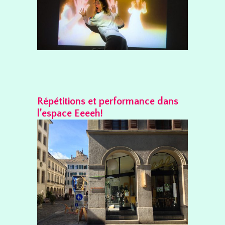
Répétitions et performance dans
l’espace Eeeeh!