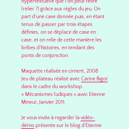
hypertextuelle que l’on peut relire
(relier ?) grâce aux règles du jeu. On
part d’une case donnée puis, en étant
tenus de passer par trois étapes
définies, on se déplace de case en
case, et on relie de cette manière les
bribes d’histoires, en tendant des
ponts de conjonction.
Maquette réalisée en ciment, 2008
Jeu de plateau réalisé avec
Carine Bigot
dans le cadre du workshop
« Mécanismes ludiques » avec Etienne
Mineur, Janvier 2011.
Je vous invite à regarder la
vidéo-
démo
présente sur le blog d’Etienne