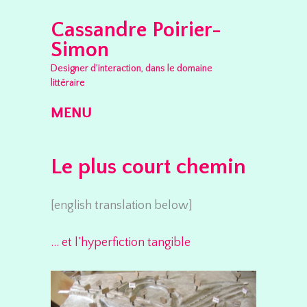
Cassandre Poirier-
Simon
Designer d'interaction, dans le domaine
littéraire
MENU
Skip to content
Le plus court chemin
[english translation below]
… et l’hyperfiction tangible