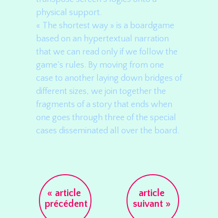
physical support.
« The shortest way » is a boardgame
based on an hypertextual narration
that we can read only if we follow the
game’s rules. By moving from one
case to another laying down bridges of
different sizes, we join together the
fragments of a story that ends when
one goes through three of the special
cases disseminated all over the board.
« article
article
Post navigation
précédent
suivant »