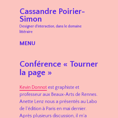
Cassandre Poirier-
Simon
Designer d'interaction, dans le domaine
littéraire
MENU
Skip to content
Conférence « Tourner
la page »
Kevin Donnot
est graphiste et
professeur aux Beaux-Arts de Rennes.
Anette Lenz nous a présentés au Labo
de l’édition à Paris en mai dernier.
Après plusieurs discussion, il m’a