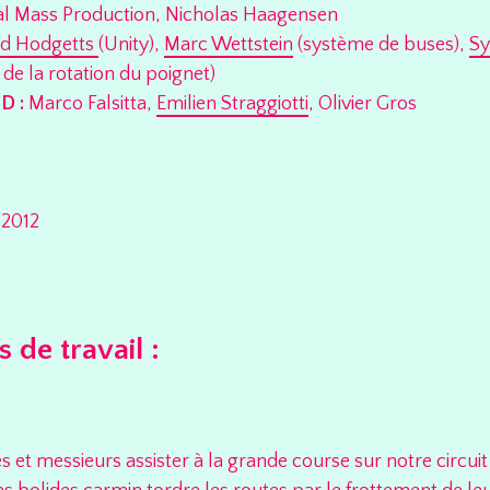
ial Mass Production, Nicholas Haagensen
id Hodgetts
(Unity),
Marc Wettstein
(système de buses),
Sy
de la rotation du poignet)
D :
Marco Falsitta,
Emilien Straggiotti
, Olivier Gros
2
 2012
de travail :
t messieurs assister à la grande course sur notre circuit 