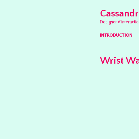
Cassandr
Designer d'interactio
SKIP TO CONTENT
INTRODUCTION
MENU
Wrist Wa