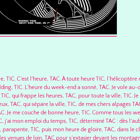
T
re, TIC. C’est l’heure, TAC. À toute heure TIC, l’hélicoptère
uilding, TIC. L’heure du week-end a sonné, TAC. Je vole au-
TIC, qui frappe les heures, TAC, pour toute la ville, TIC. Je
eux, TAC, qui sépare la ville, TIC, de mes chers alpages TAC
C. Je me couche de bonne heure, TIC. Comme tous les we
C, j’ai mon emploi du temps, TIC, déterminé TAC : dès l’aub
parapente, TIC, puis mon heure de gloire, TAC, dans le c
lles venues de loin, TAC pour s’extasier devant les montagn