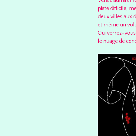
Venez admirer le
piste difficile,
deux villes aux
et même un volca
Qui verrez-vous 
le nuage de cen