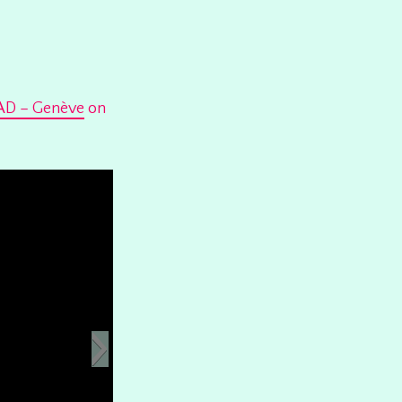
AD – Genève
on