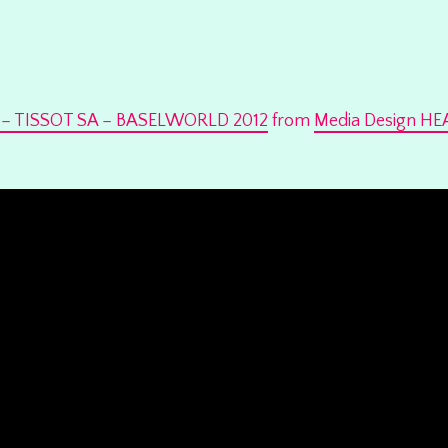
 TISSOT SA – BASELWORLD 2012
from
Media Design HE