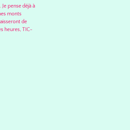
 Je pense déjà à
 mes monts
laisseront de
es heures, TIC-