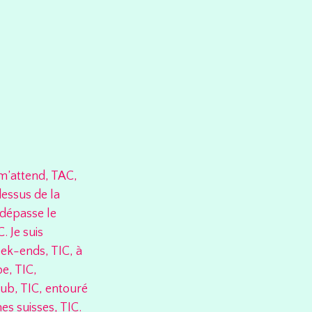
 m’attend, TAC,
dessus de la
 dépasse le
. Je suis
ek-ends, TIC, à
e, TIC,
lub, TIC, entouré
es suisses, TIC.