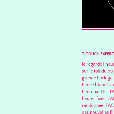
T-TOUCH EXPER
Je regarde l’heu
sur le toit du b
grande horloge, 
fleuve blanc lait
heureux, TIC-TA
heures fixes, TA
randonnée, TAC, 
des nouvelles fi