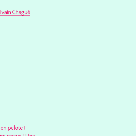
lvain Chagué
en pelote !