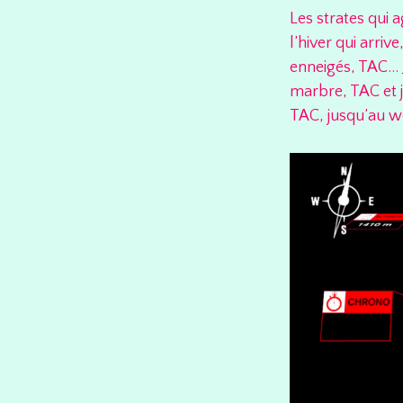
Les strates qui 
l’hiver qui arri
enneigés, TAC… Je
marbre, TAC et 
TAC, jusqu’au w